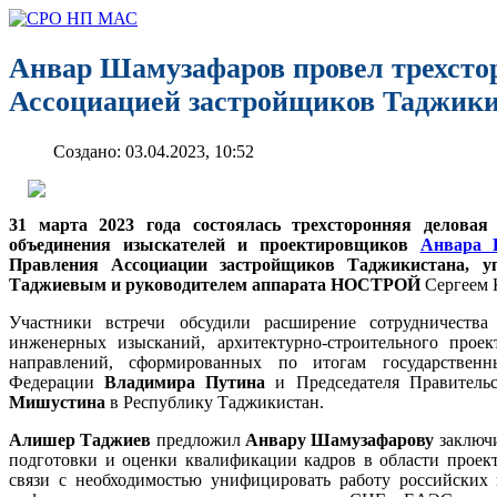
Анвар Шамузафаров провел трехсто
Ассоциацией застройщиков Таджи
Создано: 03.04.2023, 10:52
31 марта 2023 года состоялась трехсторонняя деловая
объединения изыскателей и проектировщиков
Анвара 
Правления Ассоциации застройщиков Таджикистана, 
Таджиевым и руководителем аппарата НОСТРОЙ
Сергеем
Участники встречи обсудили расширение сотрудничеств
инженерных изысканий, архитектурно-строительного проек
направлений, сформированных по итогам государственн
Федерации
Владимира Путина
и Председателя Правитель
Мишустина
в Республику Таджикистан.
Алишер Таджиев
предложил
Анвару Шамузафарову
заключи
подготовки и оценки квалификации кадров в области прое
связи с необходимостью унифицировать работу российских