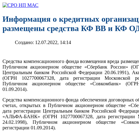
Информация о кредитных организаци
размещены средства КФ ВВ и КФ О
Создано: 12.07.2022, 14:14
Средства компенсационного фонда возмещения вреда размеще
Публичном акционерном обществе «Сбербанк России» (ОГР
Центральным банком Российской Федерации 20.06.1991), 
(ОГРН 1027700067328, дата регистрации Московской рег
Публичном акционерном обществе «Совкомбанк» (ОГРН
01.09.2014).
Средства компенсационного фонда обеспечения договорных о
счетах, открытых в Публичном акционерном обществе «Сбе
дата регистрации Центральным банком Российской Федераци
«АЛЬФА-БАНК» (ОГРН 1027700067328, дата регистрации М
24.02.1998), Публичном акционерном обществе «Совко
регистрации 01.09.2014).