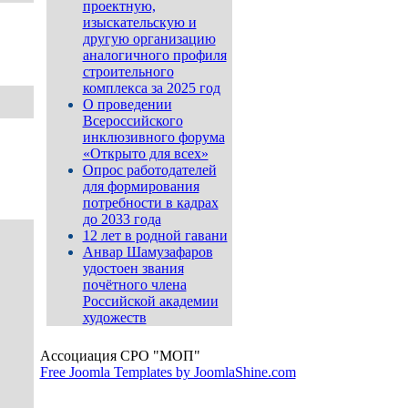
проектную,
изыскательскую и
другую организацию
аналогичного профиля
строительного
комплекса за 2025 год
О проведении
Всероссийского
инклюзивного форума
«Открыто для всех»
Опрос работодателей
для формирования
потребности в кадрах
до 2033 года
12 лет в родной гавани
Анвар Шамузафаров
удостоен звания
почётного члена
Российской академии
художеств
Ассоциация СРО "МОП"
Free Joomla Templates by JoomlaShine.com