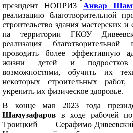
президент НОПРИЗ
Анвар Шаму
реализацию благотворительной п
строительство здания мастерских и
на территории ГКОУ Дивеевска
реализация благотворительной 
проводить более эффективную а
жизни детей и подростков
возможностями, обучить их тех
некоторых строительных работ,
укрепить их физическое здоровье.
В конце мая 2023 года през
Шамузафаров
в ходе рабочей пое
Троицкий Серафимо-Дивеев