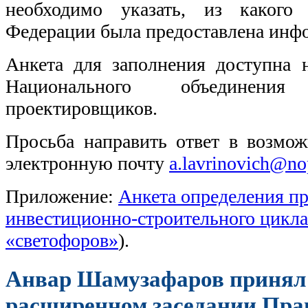
необходимо указать, из какого 
Федерации была предоставлена инф
Анкета для заполнения доступна 
Национального объединени
проектировщиков.
Просьба направить ответ в возмож
электронную почту
a.lavrinovich@nop
Приложение:
Анкета определения п
инвестиционно-строительного цикла 
«светофоров»
).
Анвар Шамузафаров принял 
расширенном заседании Пр