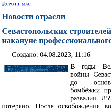
Новости отрасли
Севастопольских строителей
накануне профессиональног
Создано: 04.08.2023, 11:16
В годы Вел
войны Севас
до основа
бомбёжки пр
развалин. 8
потеряно. После освобождения во