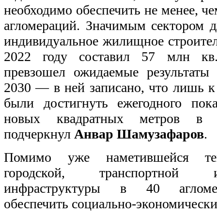
необходимо обеспечить не менее, ч
агломераций. Значимым сектором д
индивидуальное жилищное строитель
2022 году составил 57 млн кв.
превзошел ожидаемые результаты 
2030 — в ней записано, что лишь 
были достигнуть ежегодного пок
новых квадратных метров в
подчеркнул
Анвар Шамузафаров
.
Помимо уже наметившейся тен
городской, транспортной 
инфраструктуры в 40 агломер
обеспечить социально-экономически