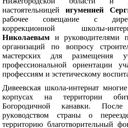
Нижегородской области и 
настоятельницей
игуменией Серг
рабочее совещание с дирек
коррекционной школы-ин
Николаевым
и руководителями пр
организаций по вопросу строите
мастерских для размещения у
профессиональной ориентации уч
профессиям и эстетическому воспит
Дивеевская школа-интернат многие
корпусах на территории оби
Богородичной канавки. После
руководством страны о перее
территорию благотворительный ф