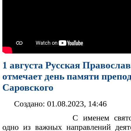
1 августа Русская Правосла
отмечает день памяти препо
Саровского
Создано: 01.08.2023, 14:46
С именем свят
одно из важных направлений де