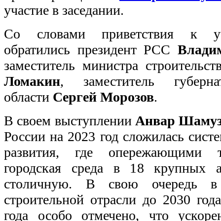
участие в заседании.
Со словами приветствия к уч
обратились президент РСС
Владим
заместитель министра строитель
Ломакин
, заместитель губерна
области
Сергей Морозов
.
В своем выступлении
Анвар Шамуз
России на 2023 год сложилась сист
развития, где опережающими т
городская среда в 18 крупных а
столичную. В свою очередь в 
строительной отрасли до 2030 год
года особо отмечено, что ускор