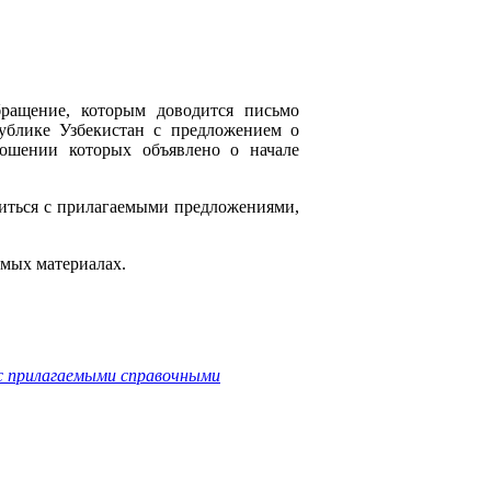
ращение, которым доводится письмо
публике Узбекистан с предложением о
ошении которых объявлено о начале
иться с прилагаемыми предложениями,
емых материалах.
с прилагаемыми справочными