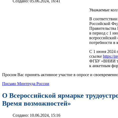
Создано: 05.06.2024, 16:41
Уважаемые колл
В соответствии
Российской Фед
Правительства
в период с 1 и
всероссийский 
потребности в 
С 1 июня 2024 
ссылке
https://p
ФГБУ «ВНИИ тр
к анкетным фор
Просим Вас принять активное участие в опросе и своевременн
Письмо Минтруда России
О Всероссийской ярмарке трудоустро
Время возможностей»
Создано: 10.06.2024, 15:16