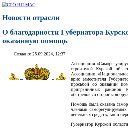
Новости отрасли
О благодарности Губернатора Курско
оказанную помощь
Создано: 25.09.2024, 12:37
Ассоциация «Саморегулиру
строителей Курской облас
Ассоциации «Национальное
врио заместителя Губернат
просьбой об оказании по
приграничных районов К
обстрелов со стороны воор
Помощь была оказана самор
членами саморегулируемых 
денежных средств, так и пе
Губернатор Курской област