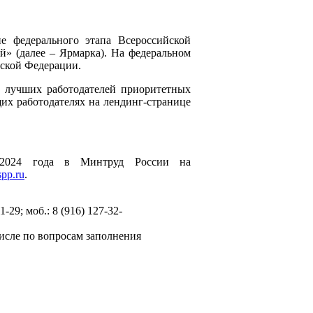
е федерального этапа Всероссийской
й» (далее – Ярмарка). На федеральном
йской Федерации.
ы лучших работодателей приоритетных
х работодателях на лендинг-странице
 2024 года в Минтруд России на
pp.ru
.
-29; моб.: 8 (916) 127-32-
числе по вопросам заполнения