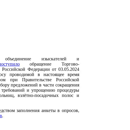
объединение изыскателей и
поступило
обращение Торгово-
Российской Федерации от 03.05.2024
су проводимой в настоящее время
ром при Правительстве Российской
бору предложений в части сокращения
х требований и упрощению процедуры
ольниц, взлётно-посадочных полос и
дством заполнения анкеты в опросов,
on
.