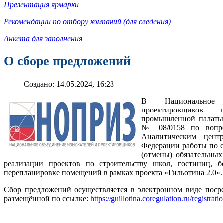
Презентация ярмарки
Рекомендации по отбору компаний (для сведения)
Анкета для заполнения
О сборе предложений
Создано: 14.05.2024, 16:28
В Национальное 
проектировщиков
промышленной палаты 
№ 08/0158 по вопро
Аналитическим цент
Федерации работы по с
(отмены) обязательны
реализации проектов по строительству школ, гостиниц, б
перепланировке помещений в рамках проекта «Гильотина 2.0».
Сбор предложений осуществляется в электронном виде посре
размещённой по ссылке:
https://guillotina.coregulation.ru/registrati